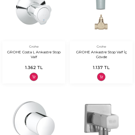
Grohe
Grohe
GROHE Costa L Ankastre Stop
GROHE Ankastre Stop Valf İç
Valf
Gövde
1.362
TL
1.137
TL