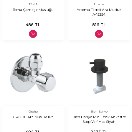
TEMA
Artema
Tema Çamaşır Musluğu
Artema Filtreli Ara Musluk
A45254
486
TL
816
TL
Grohe
Bien Banyo
GROHE Ara Musluk 1/2"
Bien Banyo Mini Stick Ankastre
Stop Valf Mat Siyah