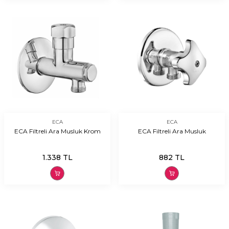
ECA
ECA
ECA Filtreli Ara Musluk Krom
ECA Filtreli Ara Musluk
1.338
TL
882
TL