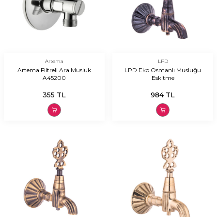
Artema
LPD
Artema Filtreli Ara Musluk
LPD Eko Osmanlı Musluğu
A45200
Eskitme
355
TL
984
TL