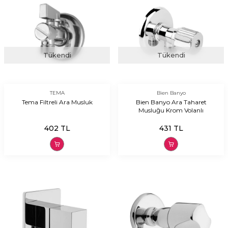
Tükendi
Tükendi
TEMA
Bien Banyo
Tema Filtreli Ara Musluk
Bien Banyo Ara Taharet
Musluğu Krom Volanlı
402
TL
431
TL