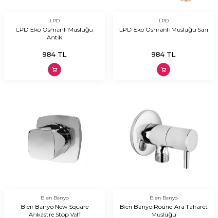
LPD
LPD
LPD Eko Osmanlı Musluğu
LPD Eko Osmanlı Musluğu Sarı
Antik
984
TL
984
TL
Bien Banyo
Bien Banyo
Bien Banyo New Square
Bien Banyo Round Ara Taharet
Ankastre Stop Valf
Musluğu