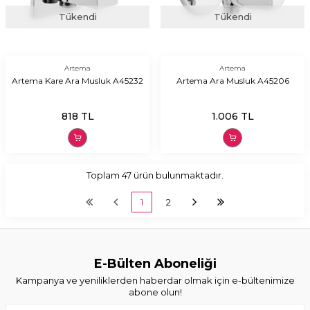
Tükendi
Tükendi
Artema
Artema
Artema Kare Ara Musluk A45232
Artema Ara Musluk A45206
818
TL
1.006
TL
Toplam
47
ürün bulunmaktadır.
1
2
E-Bülten Aboneliği
Kampanya ve yeniliklerden haberdar olmak için e-bültenimize
abone olun!