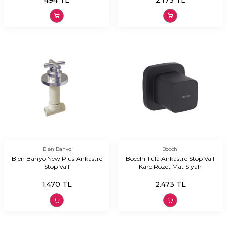
494
TL
2.173
TL
Bien Banyo
Bocchi
Bien Banyo New Plus Ankastre
Bocchi Tula Ankastre Stop Valf
Stop Valf
Kare Rozet Mat Siyah
1.470
TL
2.473
TL