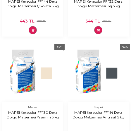
MAPEI Keracolor FF 144 Derz
MAPEI Keracolor FF 132 Derz
Dolgu Malzemesi Çikolata 5 kg
Dolgu Malzemesi Bej 5 kg
443
TL
344
TL
590
TL
459
TL
%
25
%
25
Mapei
Mapei
MAPEI Keracolor FF 130 Derz
MAPEI Keracolor FF 114 Derz
Dolgu Malzemesi Yasemin 5 kg
Dolgu Malzemesi Antrasit 5 kg