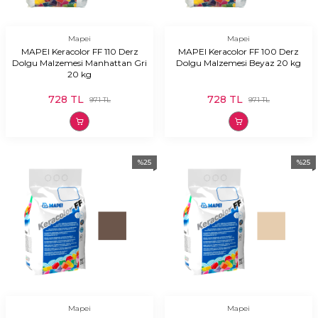
Mapei
Mapei
MAPEI Keracolor FF 110 Derz
MAPEI Keracolor FF 100 Derz
Dolgu Malzemesi Manhattan Gri
Dolgu Malzemesi Beyaz 20 kg
20 kg
728
TL
728
TL
971
TL
971
TL
%
25
%
25
Mapei
Mapei