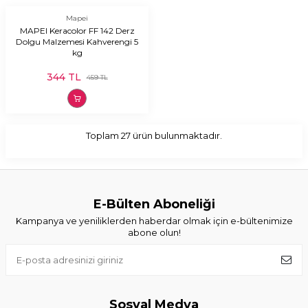
Mapei
MAPEI Keracolor FF 142 Derz
Dolgu Malzemesi Kahverengi 5
kg
344
TL
459
TL
Toplam
27
ürün bulunmaktadır.
E-Bülten Aboneliği
Kampanya ve yeniliklerden haberdar olmak için e-bültenimize
abone olun!
Sosyal Medya