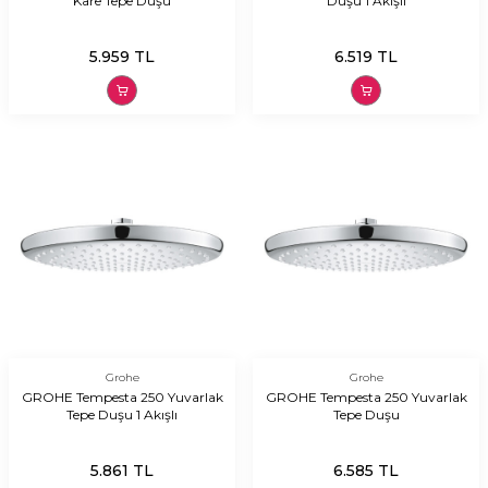
Kare Tepe Duşu
Duşu 1 Akışlı
5.959
TL
6.519
TL
Grohe
Grohe
GROHE Tempesta 250 Yuvarlak
GROHE Tempesta 250 Yuvarlak
Tepe Duşu 1 Akışlı
Tepe Duşu
5.861
TL
6.585
TL