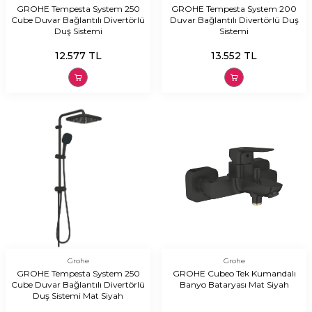
GROHE Tempesta System 250
GROHE Tempesta System 200
Cube Duvar Bağlantılı Divertörlü
Duvar Bağlantılı Divertörlü Duş
Duş Sistemi
Sistemi
12.577
TL
13.552
TL
Grohe
Grohe
GROHE Tempesta System 250
GROHE Cubeo Tek Kumandalı
Cube Duvar Bağlantılı Divertörlü
Banyo Bataryası Mat Siyah
Duş Sistemi Mat Siyah