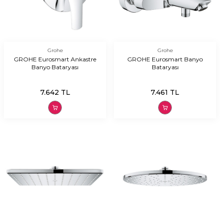
Grohe
Grohe
GROHE Eurosmart Ankastre
GROHE Eurosmart Banyo
Banyo Bataryası
Bataryası
7.642
TL
7.461
TL