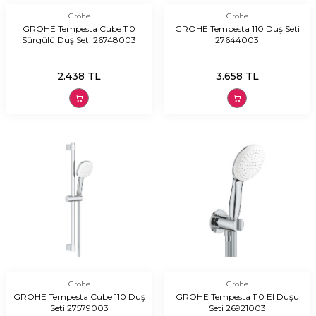
Grohe
Grohe
GROHE Tempesta Cube 110
GROHE Tempesta 110 Duş Seti
Sürgülü Duş Seti 26748003
27644003
2.438
TL
3.658
TL
Grohe
Grohe
GROHE Tempesta Cube 110 Duş
GROHE Tempesta 110 El Duşu
Seti 27579003
Seti 26921003