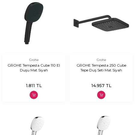
Grohe
Grohe
GROHE Tempesta Cube 110 El
GROHE Tempesta 250 Cube
Duşu Mat Siyah
Tepe Duş Seti Mat Siyah
1.811
TL
14.957
TL