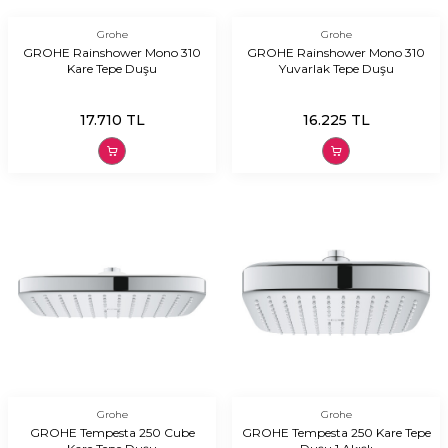
Grohe
Grohe
GROHE Rainshower Mono 310
GROHE Rainshower Mono 310
Kare Tepe Duşu
Yuvarlak Tepe Duşu
17.710
TL
16.225
TL
Grohe
Grohe
GROHE Tempesta 250 Cube
GROHE Tempesta 250 Kare Tepe