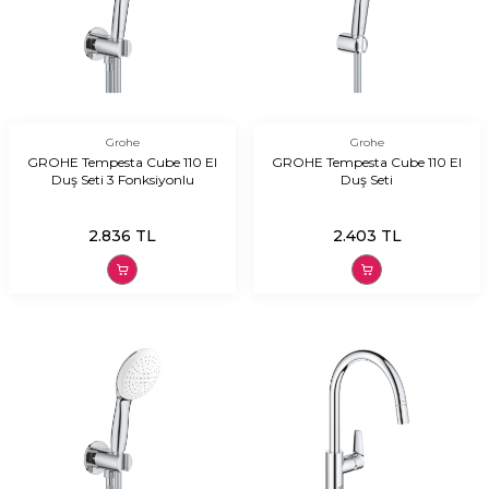
Grohe
Grohe
GROHE Tempesta Cube 110 El
GROHE Tempesta Cube 110 El
Duş Seti 3 Fonksiyonlu
Duş Seti
2.836
TL
2.403
TL