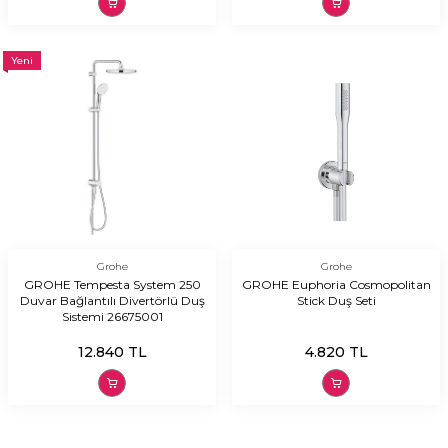
Yeni
Grohe
Grohe
GROHE Tempesta System 250
GROHE Euphoria Cosmopolitan
Duvar Bağlantılı Divertörlü Duş
Stick Duş Seti
Sistemi 26675001
12.840
TL
4.820
TL