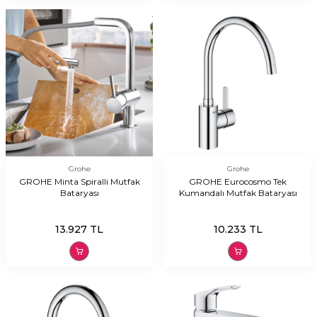
Grohe
Grohe
GROHE Minta Spiralli Mutfak
GROHE Eurocosmo Tek
Bataryası
Kumandalı Mutfak Bataryası
13.927
TL
10.233
TL