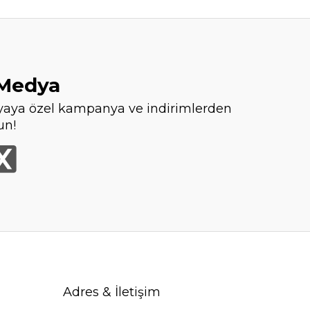
 Medya
aya özel kampanya ve indirimlerden
un!
Adres & İletişim