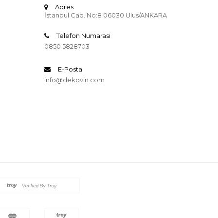
Adres
İstanbul Cad. No:8 06030 Ulus/ANKARA
Telefon Numarası
0850 5828703
E-Posta
info@dekovin.com