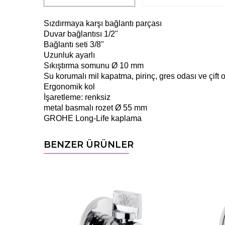
Sızdırmaya karşı bağlantı parçası
Duvar bağlantısı 1/2"
Bağlantı seti 3/8"
Uzunluk ayarlı
Sıkıştırma somunu Ø 10 mm
Su korumalı mil kapatma, pirinç, gres odası ve çift 
Ergonomik kol
İşaretleme: renksiz
metal basmalı rozet Ø 55 mm
GROHE Long-Life kaplama
BENZER ÜRÜNLER