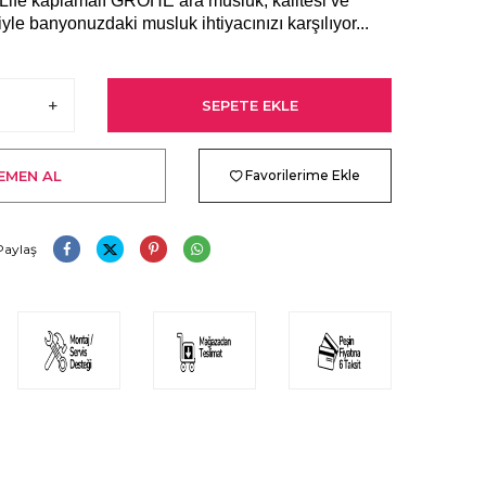
fe kaplamalı GROHE ara musluk, kalitesi ve
iyle banyonuzdaki musluk ihtiyacınızı karşılıyor...
SEPETE EKLE
EMEN AL
Favorilerime Ekle
Paylaş