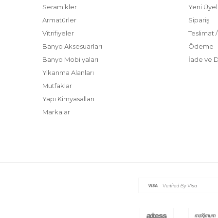
Seramikler
Yeni Üyel
Armatürler
Sipariş
Vitrifiyeler
Teslimat 
Banyo Aksesuarları
Ödeme
Banyo Mobilyaları
İade ve 
Yıkanma Alanları
Mutfaklar
Yapı Kimyasalları
Markalar