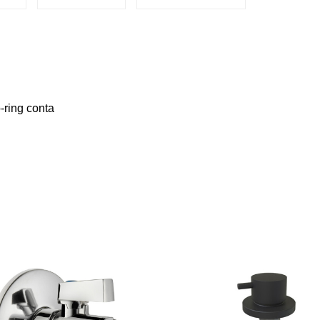
o-ring conta