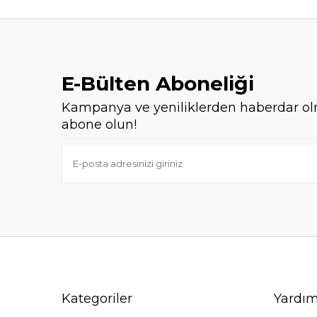
E-Bülten Aboneliği
Kampanya ve yeniliklerden haberdar ol
abone olun!
Kategoriler
Yardı