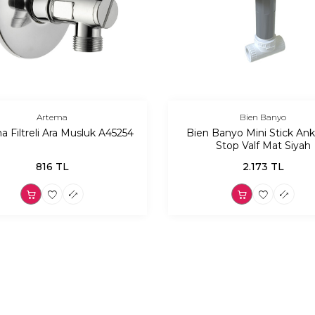
Artema
Bien Banyo
a Filtreli Ara Musluk A45254
Bien Banyo Mini Stick Ank
Stop Valf Mat Siyah
816
TL
2.173
TL