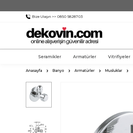
Bize Ulaşın >> 0850 5828703
Seramikler
Armatürler
Vitrifiyeler
Anasayfa
Banyo
Armatürler
Musluklar