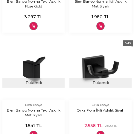
Bien Banyo Norma Tekli Askılık
Bien Banyo Norma İkili Askılık
Rose Gold
Mat Siyah
3.297
TL
1.980
TL
%
10
Tükendi
Tükendi
Bien Banyo
Orka Banyo
Bien Banyo Norma Tekli Askılık
Orka Flora İkili Askılık Siyah
Mat Siyah
1.541
TL
2.538
TL
2.820
TL