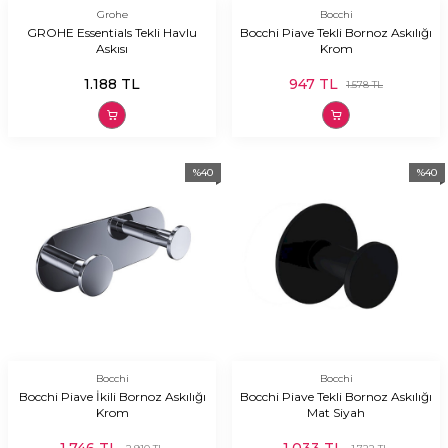
Grohe
Bocchi
GROHE Essentials Tekli Havlu
Bocchi Piave Tekli Bornoz Askılığı
Askısı
Krom
1.188
TL
947
TL
1.578
TL
%
40
%
40
Bocchi
Bocchi
Bocchi Piave İkili Bornoz Askılığı
Bocchi Piave Tekli Bornoz Askılığı
Krom
Mat Siyah