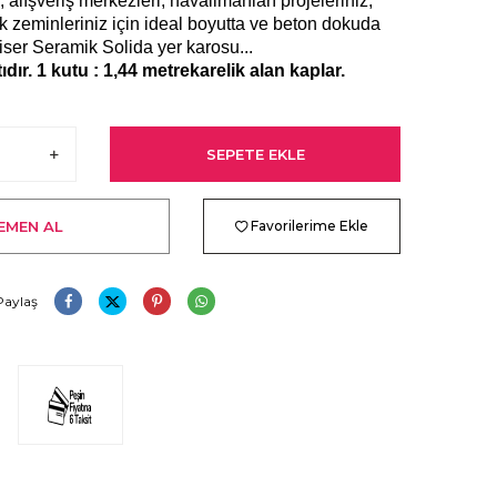
s, alışveriş merkezleri, havalimanları projeleriniz,
 zeminleriniz için ideal boyutta ve beton dokuda
ser Seramik Solida yer karosu...
ıdır. 1 kutu : 1,44 metrekarelik alan kaplar.
SEPETE EKLE
EMEN AL
Favorilerime Ekle
Paylaş