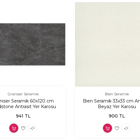
Graniser Seramik
Bien Seramik
niser Seramik 60x120 cm
Bien Seramik 33x33 cm Ant
stone Antrasit Yer Karosu
Beyaz Yer Karosu
941
TL
900
TL