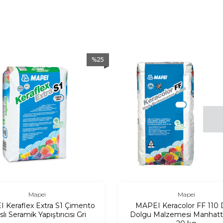
%
25
Mapei
Mapei
 Keraflex Extra S1 Çimento
MAPEI Keracolor FF 110 
lı Seramik Yapıştırıcısı Gri
Dolgu Malzemesi Manhatt