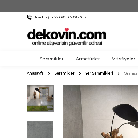
Bize Ulaşın >> 0850 5828703
Seramikler
Armatürler
Vitrifiyeler
Anasayfa
Seramikler
Yer Seramikleri
Granise