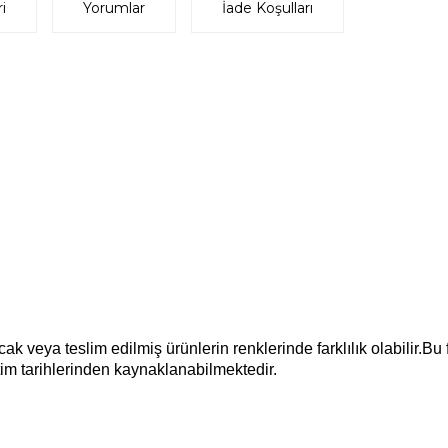
i
Yorumlar
İade Koşulları
k veya teslim edilmiş ürünlerin renklerinde farklılık olabilir.Bu 
m tarihlerinden kaynaklanabilmektedir.