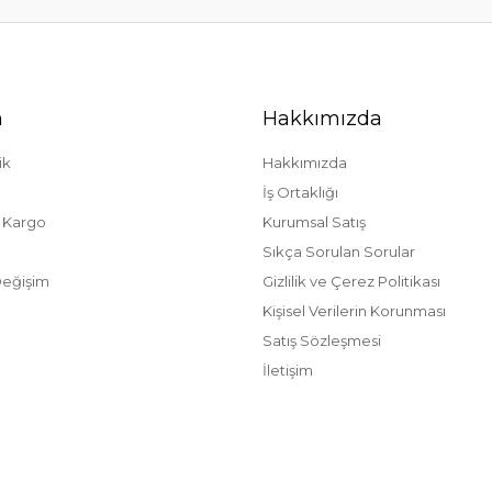
m
Hakkımızda
ik
Hakkımızda
İş Ortaklığı
/ Kargo
Kurumsal Satış
Sıkça Sorulan Sorular
Değişim
Gizlilik ve Çerez Politikası
Kişisel Verilerin Korunması
Satış Sözleşmesi
İletişim