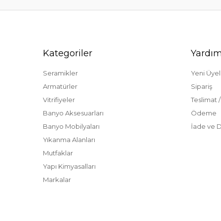
Kategoriler
Yardı
Seramikler
Yeni Üyel
Armatürler
Sipariş
Vitrifiyeler
Teslimat 
Banyo Aksesuarları
Ödeme
Banyo Mobilyaları
İade ve 
Yıkanma Alanları
Mutfaklar
Yapı Kimyasalları
Markalar