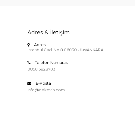
Adres & İletişim
Adres
İstanbul Cad. No:8 06030 Ulus/ANKARA
Telefon Numarası
0850 5828703
E-Posta
info@dekovin.com