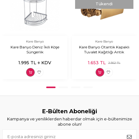
Tükendi
Kare Banyo
Kare Banyo
Kare Banyo Deniz İkili Köşe
Kare Banyo Otantik Kapaklı
Süngerlik
Tuvalet Kağıtlığı Antik
1.995
TL
KDV
1.653
TL
2.362
TL
E-Bülten Aboneliği
Kampanya ve yeniliklerden haberdar olmak için e-bültenimize
abone olun!